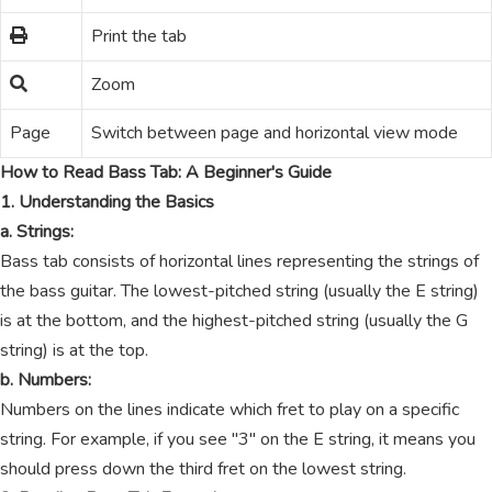
Print the tab
Zoom
Page
Switch between page and horizontal view mode
How to Read Bass Tab: A Beginner's Guide
1. Understanding the Basics
a. Strings:
Bass tab consists of horizontal lines representing the strings of
the bass guitar. The lowest-pitched string (usually the E string)
is at the bottom, and the highest-pitched string (usually the G
string) is at the top.
b. Numbers:
Numbers on the lines indicate which fret to play on a specific
string. For example, if you see "3" on the E string, it means you
should press down the third fret on the lowest string.