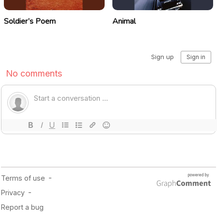
Soldier’s Poem
Animal