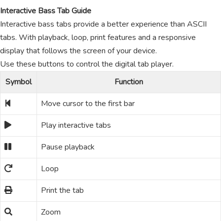
Interactive Bass Tab Guide
Interactive bass tabs provide a better experience than ASCII
tabs. With playback, loop, print features and a responsive
display that follows the screen of your device.
Use these buttons to control the digital tab player.
Symbol
Function
Move cursor to the first bar
Play interactive tabs
Pause playback
Loop
Print the tab
Zoom