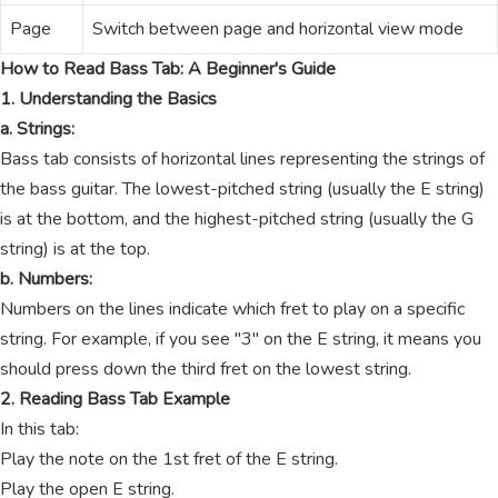
Page
Switch between page and horizontal view mode
How to Read Bass Tab: A Beginner's Guide
1. Understanding the Basics
a. Strings:
Bass tab consists of horizontal lines representing the strings of
the bass guitar. The lowest-pitched string (usually the E string)
is at the bottom, and the highest-pitched string (usually the G
string) is at the top.
b. Numbers:
Numbers on the lines indicate which fret to play on a specific
string. For example, if you see "3" on the E string, it means you
should press down the third fret on the lowest string.
2. Reading Bass Tab Example
In this tab:
Play the note on the 1st fret of the E string.
Play the open E string.