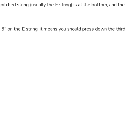
pitched string (usually the E string) is at the bottom, and the
e "3" on the E string, it means you should press down the third