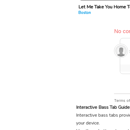
Let Me Take You Home T
Boston
Interactive Bass Tab Guide
Interactive bass tabs provi
your device.