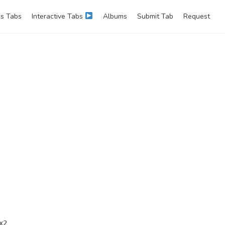
s Tabs
Interactive Tabs
Albums
Submit Tab
Request
2
