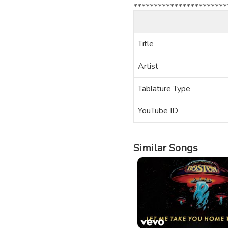
Title
Artist
Tablature Type
YouTube ID
Similar Songs