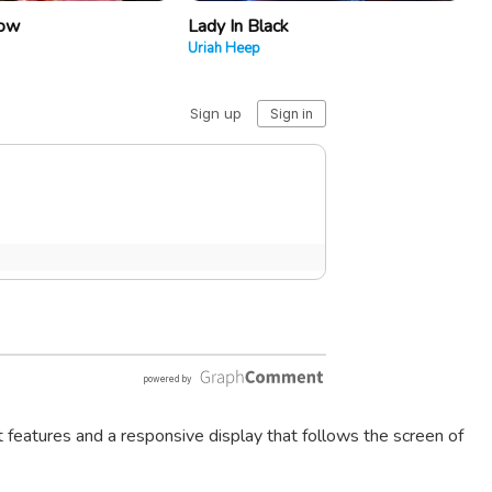
how
Lady In Black
Uriah Heep
t features and a responsive display that follows the screen of