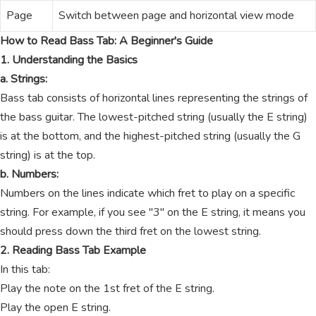
Page
Switch between page and horizontal view mode
How to Read Bass Tab: A Beginner's Guide
1. Understanding the Basics
a. Strings:
Bass tab consists of horizontal lines representing the strings of
the bass guitar. The lowest-pitched string (usually the E string)
is at the bottom, and the highest-pitched string (usually the G
string) is at the top.
b. Numbers:
Numbers on the lines indicate which fret to play on a specific
string. For example, if you see "3" on the E string, it means you
should press down the third fret on the lowest string.
2. Reading Bass Tab Example
In this tab:
Play the note on the 1st fret of the E string.
Play the open E string.