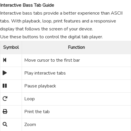
Interactive Bass Tab Guide
Interactive bass tabs provide a better experience than ASCII
tabs. With playback, loop, print features and a responsive
display that follows the screen of your device.
Use these buttons to control the digital tab player.
Symbol
Function
Move cursor to the first bar
Play interactive tabs
Pause playback
Loop
Print the tab
Zoom