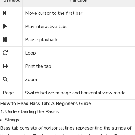
Symbol
Function
Move cursor to the first bar
Play interactive tabs
Pause playback
Loop
Print the tab
Zoom
Page
Switch between page and horizontal view mode
How to Read Bass Tab: A Beginner's Guide
1. Understanding the Basics
a. Strings:
Bass tab consists of horizontal lines representing the strings of