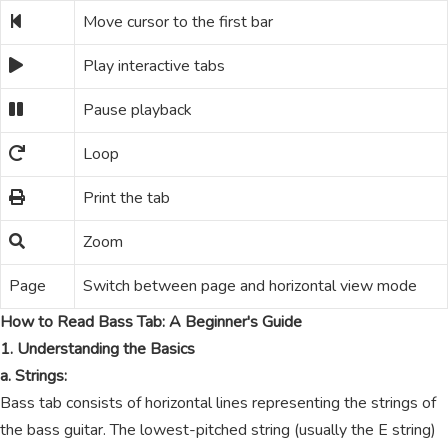
Move cursor to the first bar
Play interactive tabs
Pause playback
Loop
Print the tab
Zoom
Page
Switch between page and horizontal view mode
How to Read Bass Tab: A Beginner's Guide
1. Understanding the Basics
a. Strings:
Bass tab consists of horizontal lines representing the strings of
the bass guitar. The lowest-pitched string (usually the E string)