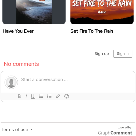
Have You Ever
Set Fire To The Rain