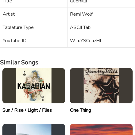
Title
Guerrilla
Artist
Remi Wolf
Tablature Type
ASCII Tab
YouTube ID
WLuYSCqazHI
Similar Songs
Sun / Rise / Light / Flies
One Thing