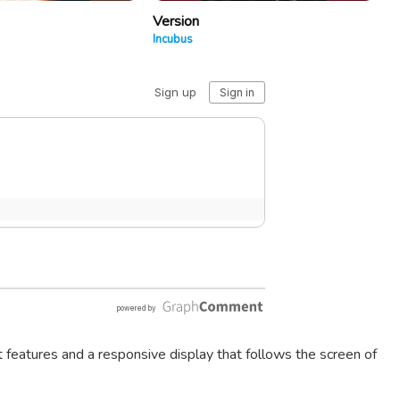
Version
Incubus
t features and a responsive display that follows the screen of