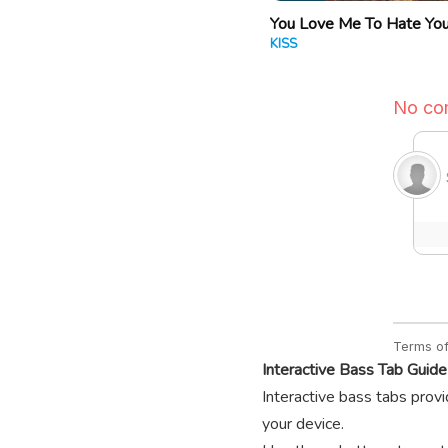
You Love Me To Hate Yo
KISS
Interactive Bass Tab Guide
Interactive bass tabs provi
your device.